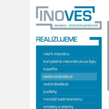
REALIZUJEME
návrh interiéru
kompletná rekonštrukcia bytu
kúpeľňa
elektroinštalácia
vodoinštalácia
podlahy
montáž sadrokartónu
omietky a stierky