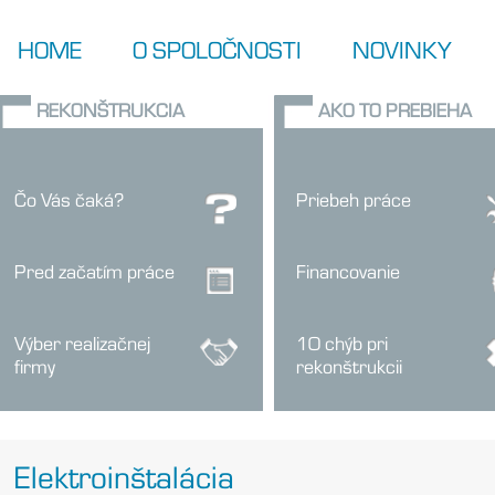
HOME
O SPOLOČNOSTI
NOVINKY
REKONŠTRUKCIA
AKO TO PREBIEHA
Čo Vás čaká?
Priebeh práce
Pred začatím práce
Financovanie
Výber realizačnej
10 chýb pri
firmy
rekonštrukcii
Elektroinštalácia