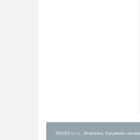
INOVES s.r.o., Bratislava, Karpatské námes